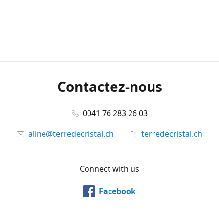
Contactez-nous
0041 76 283 26 03
aline@terredecristal.ch
terredecristal.ch
Connect with us
Facebook